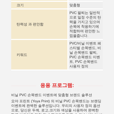
크기
맞춤형
PVC 팔찌는 일반적
으로 일정 수준의 탄
력을 가지고 있으며
탄력성 과 편안함
손목에 착용하기에
적합하며 편안한 느
낌을줍니다.
PVC/비닐 이벤트 페
스티벌 손목밴드, 비
닐 손목밴드 팔찌,
키워드
PVC 손목밴드 이벤
트, PVC 손목밴드
사용자 정의
응용 프로그램:
비닐 PVC 손목밴드 이벤트에 맞춤형 브랜드 솔루션
요야 프린트 (Yoya Print) 의 비닐 PVC 손목밴드는 브랜딩
이벤트에 완벽한 솔루션입니다. 우리의 사용자 정의 옵션
으로, 당신은 두께, 로고,크기와 색상을 사용하여 완벽한