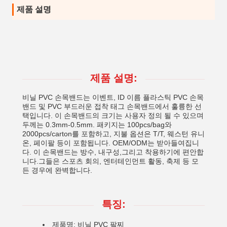
제품 설명
제품 설명:
비닐 PVC 손목밴드는 이벤트, ID 이름 플라스틱 PVC 손목
밴드 및 PVC 부드러운 접착 태그 손목밴드에서 훌륭한 선
택입니다. 이 손목밴드의 크기는 사용자 정의 될 수 있으며
두께는 0.3mm-0.5mm. 패키지는 100pcs/bag와
2000pcs/carton를 포함하고, 지불 옵션은 T/T, 웨스턴 유니
온, 페이팔 등이 포함됩니다. OEM/ODM는 받아들여집니
다. 이 손목밴드는 방수, 내구성,그리고 착용하기에 편안합
니다.그들은 스포츠 회의, 엔터테인먼트 활동, 축제 등 모
든 경우에 완벽합니다.
특징:
제품명: 비닐 PVC 팔찌