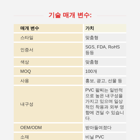
기술 매개 변수:
매개 변수
가치
스타일
맞춤형
SGS, FDA, RoHS
인증서
등등
색상
맞춤형
MOQ
100개
사용
홍보, 광고, 선물 등
PVC 팔찌는 일반적
으로 높은 내구성을
가지고 있으며 일상
내구성
적인 착용과 외부 영
향에 견딜 수 있습니
다.
OEM/ODM
받아들여졌다
소재
비닐 PVC