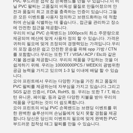
PVC 부드러운 접착 칩 손목밴드를 만들 수 있습니다.이 비
닐 PVC 팔찌는 고품질의 비독성 물질로 만들어졌으며 안
전과 품질의 최고 표준을 충족하는 인증이 있습니다.그들
은 모든 이벤트를 사용자 정의하고 브랜드화하는 데 적합
하며 손님을 식별하는 데 좋습니다., 접근을 관리하고 장소
에 안전한 접근을 제공합니다.
우리의 비닐 PVC 손목밴드는 1000pcs의 최소 주문량으로
제공되며 예산에 맞게 사용자 정의 할 수 있습니다. 가격은
귀하의 필요에 맞게 조정되며 경쟁력있는 가격입니다.우리
의 포장 옵션은 쉽고 안전한 운송을 위해 opp 가방 / CTN
를 포함합니다.우리는 또한 TT / VISA / ACP / Etc와 같은
지불 옵션을 제공합니다. 우리의 제품을 구입하는 것을 더
쉽게하기 위해. 우리는 10000000PCS / WEEK의 광범위한
공급 능력을 가지고 있으며 1-3 일 이내에 배달 할 수 있습
니다.
요야 프린트에서 우리는 다양한 기능을 가진 최고 품질의
PVC 팔찌를 제공하는데 자부심을 가지고 있습니다.그리고
SGS 같은 인증서, FDA, RoHS, 등. 우리는 또한 T / T, 웨스
턴 유니온, 페이팔, 등과 같은 다양한 지불을 받아 우리의
제품을 구입하는 것이 더 쉽도록합니다.
요야 프린트의 비닐 PVC 손목밴드는 브랜딩 이벤트를 위
한 완벽한 솔루션이며 손님들에게 잊지 못할 경험을 제공
합니다.당신은 당신의 이벤트의 필요에 맞게 완벽한 PVC
부드러운 접착성 태그 팔찌를 만들 수 있습니다.