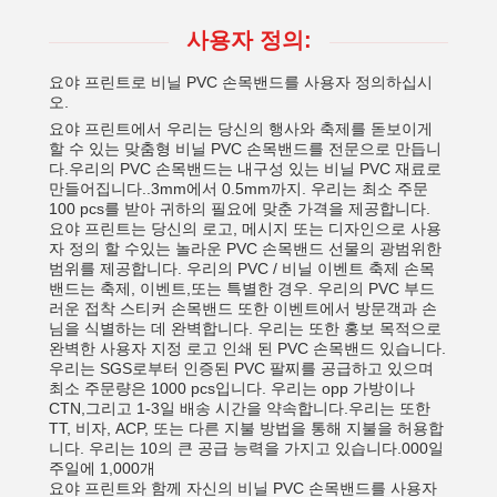
사용자 정의:
요야 프린트로 비닐 PVC 손목밴드를 사용자 정의하십시
오.
요야 프린트에서 우리는 당신의 행사와 축제를 돋보이게
할 수 있는 맞춤형 비닐 PVC 손목밴드를 전문으로 만듭니
다.우리의 PVC 손목밴드는 내구성 있는 비닐 PVC 재료로
만들어집니다..3mm에서 0.5mm까지. 우리는 최소 주문
100 pcs를 받아 귀하의 필요에 맞춘 가격을 제공합니다.
요야 프린트는 당신의 로고, 메시지 또는 디자인으로 사용
자 정의 할 수있는 놀라운 PVC 손목밴드 선물의 광범위한
범위를 제공합니다. 우리의 PVC / 비닐 이벤트 축제 손목
밴드는 축제, 이벤트,또는 특별한 경우. 우리의 PVC 부드
러운 접착 스티커 손목밴드 또한 이벤트에서 방문객과 손
님을 식별하는 데 완벽합니다. 우리는 또한 홍보 목적으로
완벽한 사용자 지정 로고 인쇄 된 PVC 손목밴드 있습니다.
우리는 SGS로부터 인증된 PVC 팔찌를 공급하고 있으며
최소 주문량은 1000 pcs입니다. 우리는 opp 가방이나
CTN,그리고 1-3일 배송 시간을 약속합니다.우리는 또한
TT, 비자, ACP, 또는 다른 지불 방법을 통해 지불을 허용합
니다. 우리는 10의 큰 공급 능력을 가지고 있습니다.000일
주일에 1,000개
요야 프린트와 함께 자신의 비닐 PVC 손목밴드를 사용자