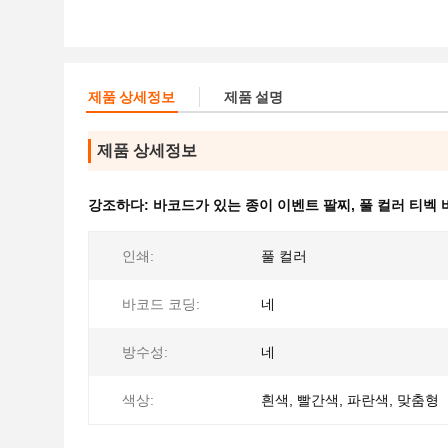
제품 상세정보
제품 설명
제품 상세정보
강조하다:
바코드가 있는 종이 이벤트 팔찌
,
풀 컬러 티벡
인쇄:
풀 컬러
바코드 코딩:
네
방수성:
네
색상:
흰색, 빨간색, 파란색, 맞춤형