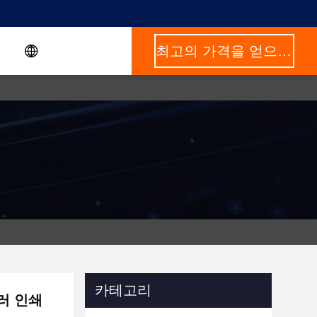
최고의 가격을 얻으십시오
카테고리
러 인쇄