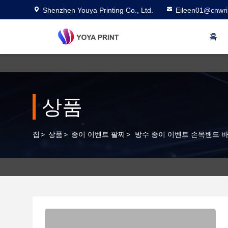
Shenzhen Youya Printing Co., Ltd.
Eileen01@cnwri
홈
상품
집
>
상품
>
종이 이벤트 팔찌
>
방수 종이 이벤트 손목밴드 바코