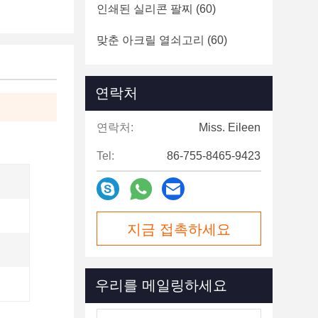
인쇄된 실리콘 팔찌
(60)
맞춘 아크릴 열쇠고리
(60)
연락처
연락처:
Miss. Eileen
Tel:
86-755-8465-9423
지금 접촉하세요
우리를 메일링하세요