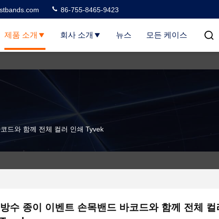
stbands.com
86-755-8465-9423
제품 소개
회사 소개
뉴스
모든 케이스
드와 함께 전체 컬러 인쇄 Tyvek
방수 종이 이벤트 손목밴드 바코드와 함께 전체 컬