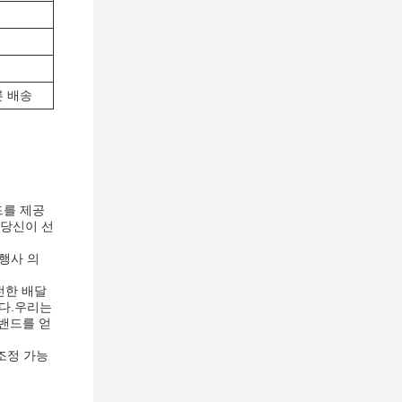
른 배송
드를 제공
 당신이 선
 행사 의
전한 배달
니다.우리는
목밴드를 얻
 조정 가능