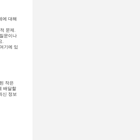
제에 대해
적 문제.
 질문이나
요.
 여기에 있
된 작은
게 배달할
최신 정보