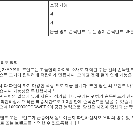
조정 가능
네
네
눈물 방지 손목밴드, 듀폰 종이 손목밴드, 빠
 홍보 방법
신가요?요야 프린트는 고품질의 타이벡 소재로 제작된 주문 인쇄 손목밴
는 손목 크기에 완벽하게 적합하게 만듭니다. 그리고 전체 컬러 인쇄 기능은
색 과 파란색 까지 다양한 색상 으로 제공 됩니다. 또한 당신 의 브랜드 나
있습니다.가능성은 무한합니다.!
가격은 귀하의 필요에 맞게 사용자 정의됩니다. 우리는 귀하의 손목밴드가 안
 확인하십시오.빠른 배송시간으로 1-3일 안에 손목밴드를 받을 수 있습
있으며 10000000PCS/WEEK의 공급 능력으로, 당신은 시간에 당신의 손
밴드로 이벤트 또는 브랜드가 군중에서 돋보이는지 확인하십시오.우리의 방수 및
트 또는 브랜드를 기억할 수 있도록합니다.!