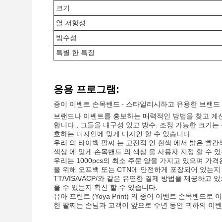
크기
열 저항성
방수성
특별 한 특징
응용 프로그램:
종이 이벤트 손목밴드 ∙ 스타일리시하고 유용한 브랜드
브랜드나 이벤트를 홍보하는 매력적인 방법을 찾고 계
합니다., 그들을 내구성 있고 방수. 조정 가능한 크기
호하는 디자인에 맞게 디자인 할 수 있습니다..
우리 의 타이벡 팔찌 는 고전적 인 흰색 에서 밝은 빨간
색상 에 맞게 손목밴드 의 색상 을 사용자 지정 할 수 
우리는 1000pcs의 최소 주문 양을 가지고 있으며 
을 위해 오프백 또는 CTN에 안전하게 포장되어 있는지
TT/VISA/ACP/와 같은 유연한 결제 방법을 제공하고 
을 수 있는지 확신 할 수 있습니다.
유아 프린트 (Yoya Print) 의 종이 이벤트 손목
한 팔찌는 손님과 고객이 앞으로 수년 동안 귀하의 이벤