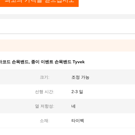
 바코드 손목밴드
,
종이 이벤트 손목밴드 Tyvek
크기:
조정 가능
선행 시간:
2-3 일
열 저항성:
네
소재:
타이벡