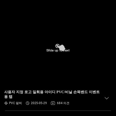
사용자 지정 로고 일회용 아이디 PVC/비닐 손목밴드 이벤트
용 탭
PVC 팔찌
2025-05-29
684 의견